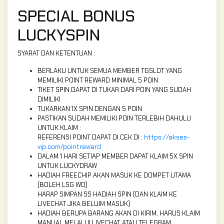
SPECIAL BONUS
LUCKYSPIN
SYARAT DAN KETENTUAN :
BERLAKU UNTUK SEMUA MEMBER TGSLOT YANG
MEMILIKI POINT REWARD MINIMAL 5 POIN
TIKET SPIN DAPAT DI TUKAR DARI POIN YANG SUDAH
DIMILIKI
TUKARKAN 1X SPIN DENGAN 5 POIN
PASTIKAN SUDAH MEMILIKI POIN TERLEBIH DAHULU
UNTUK KLAIM :
REFERENSI POINT DAPAT DI CEK DI :
https://akses-
vip.com/pointreward
DALAM 1 HARI SETIAP MEMBER DAPAT KLAIM 5X SPIN
UNTUK LUCKYDRAW
HADIAH FREECHIP AKAN MASUK KE DOMPET UTAMA
(BOLEH LSG WD)
HARAP SIMPAN SS HADIAH SPIN (DAN KLAIM KE
LIVECHAT JIKA BELUIM MASUK)
HADIAH BERUPA BARANG AKAN DI KIRIM, HARUS KLAIM
MANUAL MELALUI LIVECHAT ATAU TELEGRAM